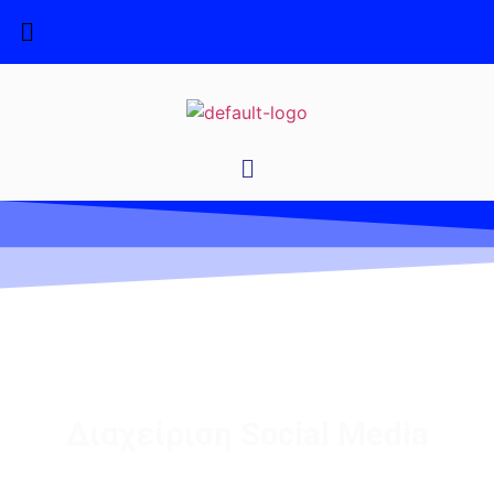
Διαχείριση Social Media