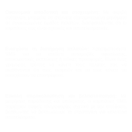
Οικονομικά αποδοτική και στοχευμένη:
Με ακριβή
στόχευση, μπορείτε να στέλνετε εξατομικευμένα μηνύματα
σε συγκεκριμένες ομάδες πελατών, διασφαλίζοντας ότι οι
καμπάνιες σας είναι σχετικές και αποτελεσματικές.
Ενισχύστε τη διατήρηση πελατών:
Χρησιμοποιήστε
SMS για να στείλετε ανταμοιβές αφοσίωσης,
αποκλειστικές εκπτώσεις ή ειδικές προσφορές. Είναι ένας
γρήγορος τρόπος να κάνετε τους πελάτες σας να
αισθάνονται ότι τους εκτιμούν και να τους κάνετε να
συνεχίσουν να επιστρέφουν.
Εύκολη παρακολούθηση και βελτιστοποίηση:
Με
μετρήσεις παράδοσης και απόκρισης, οι καμπάνιες SMS
παρέχουν σαφείς πληροφορίες σχετικά με την απόδοση,
βοηθώντας να βελτιώσουμε τη στρατηγική για καλύτερα
αποτελέσματα.