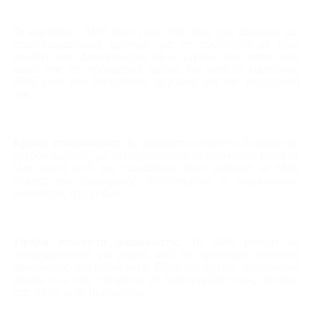
Οι καμπάνιες SMS είναι ένας από τους πιο άμεσους και
αποτελεσματικούς τρόπους για να συνδεθείτε με τους
πελάτες σας. Διασφαλίζουν ότι το μήνυμά σας φτάνει στο
κοινό σας σε πραγματικό χρόνο. Να γιατί οι καμπάνιες
SMS είναι ένα απαραίτητο εργαλείο για την επιχείρησή
σας:
Άμεση επικοινωνία:
Τα μηνύματα κειμένου διαβάζονται
σχεδόν αμέσως, με τα περισσότερα να ανοίγονται μέσα σε
λίγα λεπτά από την παράδοση. Αυτό καθιστά τα SMS
ιδανικά για προσφορές, υπενθυμίσεις ή ενημερώσεις
ευαίσθητες στο χρόνο.
Υψηλά ποσοστά αφοσίωσης:
Το SMS μπορεί να
υπερηφανεύεται για μερικά από τα υψηλότερα ποσοστά
αφοσίωσης στο μάρκετινγκ. Είναι ένα άμεσο, προσωπικό
κανάλι που σας επιτρέπει να προσεγγίζετε τους πελάτες
σας όπου κι αν βρίσκονται.