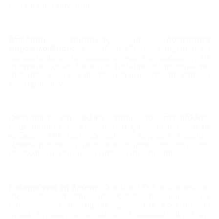
όσο και εκτός σύνδεσης.
Απόδοση καμπάνιας με δυνατότητα
παρακολούθησης:
Οι κωδικοί QR σάς επιτρέπουν να
παρακολουθείτε τις σαρώσεις και την αφοσίωση σε
πραγματικό χρόνο. Αποκτήστε πολύτιμες πληροφορίες για
τη συμπεριφορά των πελατών και μετρώντας την επιτυχία
των καμπανιών.
Οικονομικά και φιλικά προς το περιβάλλον:
Αντικαταστήστε τα παραδοσιακά φυλλάδια ή μενού με
κωδικούς QR που οδηγούν σε ψηφιακές εκδόσεις,
εξοικονομώντας χρήματα και πόρους, προσφέροντας
παράλληλα μια σύγχρονη εμπειρία στον πελάτη.
Ενθαρρύνετε τη δράση:
Οι κωδικοί QR απλοποιούν το
ταξίδι του πελάτη, μειώνοντας τις τριβές και
ενθαρρύνοντας την άμεση δράση, είτε πρόκειται για
αγορά, εγγραφή σε newsletter ή παρακολούθηση της