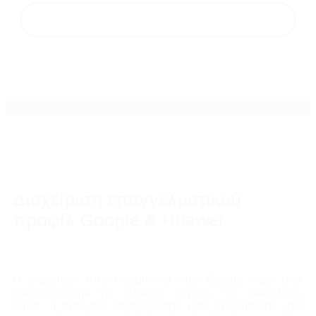
Διαχείριση QR code campaigns
Διαχείριση επαγγελματικού
προφίλ Google & Huawei
Η αναζήτηση στην Google και στην Google Maps είναι
καθημερινότητα για χιλιάδες χρήστες του διαδικτύου,
οπότε η απουσία καταχώρησης μιας επιχείρησης στις