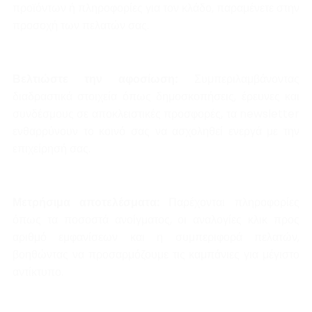
προϊόντων ή πληροφορίες για τον κλάδο, παραμένετε στην
προσοχή των πελατών σας.
Βελτιώστε την αφοσίωση:
Συμπεριλαμβάνοντας
διαδραστικά στοιχεία όπως δημοσκοπήσεις, έρευνες και
συνδέσμους σε αποκλειστικές προσφορές, τα newsletter
ενθαρρύνουν το κοινό σας να ασχοληθεί ενεργά με την
επιχείρησή σας.
Μετρήσιμα αποτελέσματα:
Παρέχονται πληροφορίες
όπως τα ποσοστά ανοίγματος, οι αναλογίες κλικ προς
αριθμό εμφανίσεων και η συμπεριφορά πελατών,
βοηθώντας να προσαρμόζουμε τις καμπάνιες για μέγιστο
αντίκτυπο.