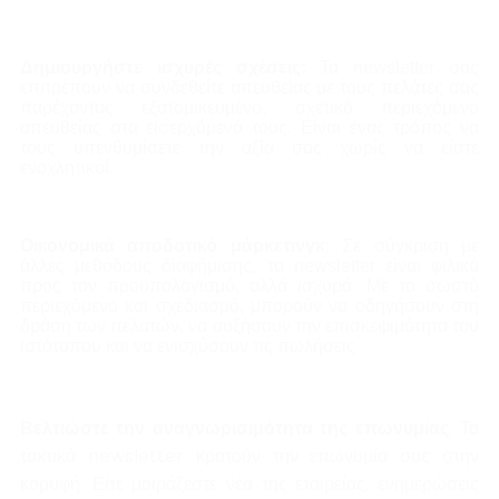
Δημιουργήστε ισχυρές σχέσεις:
Τα newsletter σας
επιτρέπουν να συνδεθείτε απευθείας με τους πελάτες σας
παρέχοντας εξατομικευμένο, σχετικό περιεχόμενο
απευθείας στα εισερχόμενά τους. Είναι ένας τρόπος να
τους υπενθυμίσετε την αξία σας χωρίς να είστε
ενοχλητικοί.
Οικονομικά αποδοτικό μάρκετινγκ
: Σε σύγκριση με
άλλες μεθόδους διαφήμισης, τα newsletter είναι φιλικά
προς τον προϋπολογισμό, αλλά ισχυρά. Με το σωστό
περιεχόμενο και σχεδιασμό, μπορούν να οδηγήσουν στη
δράση των πελατών, να αυξήσουν την επισκεψιμότητα του
ιστότοπου και να ενισχύσουν τις πωλήσεις
Βελτιώστε την αναγνωρισιμότητα της επωνυμίας
: Τα
τακτικά newsletter κρατούν την επωνυμία σας στην
κορυφή. Είτε μοιράζεστε νέα της εταιρείας, ενημερώσεις