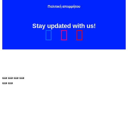
Πολιτική απορρήτου
Stay updated with us!
Share on Facebook
Share on Instagram
Share on YouTube