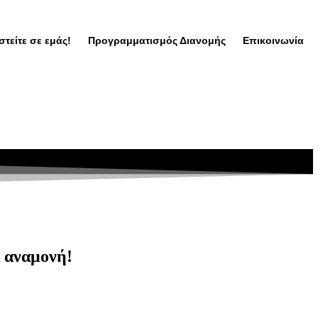
τείτε σε εμάς!
Προγραμματισμός Διανομής
Επικοινωνία
ι αναμονή!