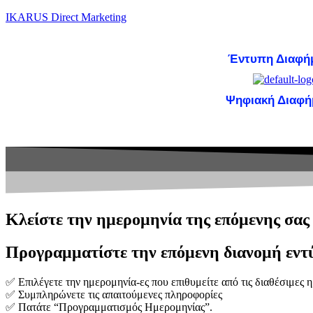
IKARUS Direct Marketing
Έντυπη Διαφή
Ψηφιακή Διαφή
Έντυπη Διαφήμιση
Ψηφ
Κλείστε την ημερομηνία της επόμενης σας
Προγραμματίστε την επόμενη διανομή εντύ
✅ Επιλέγετε την ημερομηνία-ες που επιθυμείτε από τις διαθέσιμες 
✅ Συμπληρώνετε τις απαιτούμενες πληροφορίες
✅ Πατάτε “Προγραμματισμός Ημερομηνίας”.