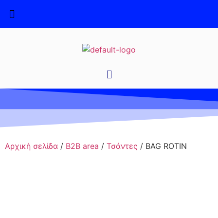
Αρχική σελίδα
/
B2B area
/
Τσάντες
/ BAG ROTIN