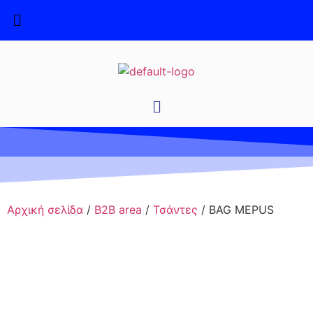
Αρχική σελίδα
/
B2B area
/
Τσάντες
/ BAG MEPUS