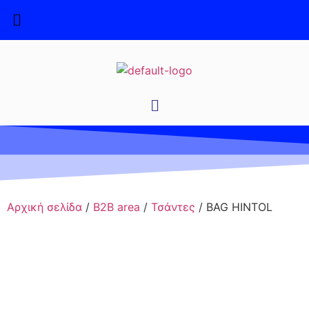
Αρχική σελίδα
/
B2B area
/
Τσάντες
/ BAG HINTOL