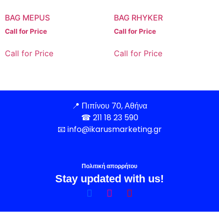
BAG MEPUS
BAG RHYKER
Call for Price
Call for Price
Call for Price
Call for Price
📍
Πιπίνου 70, Αθήνα
☎
211 18 23 590
📧
info@ikarusmarketing.gr
Πολιτική απορρήτου
Stay updated with us!