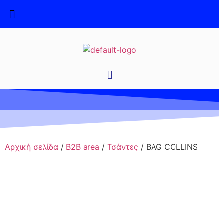
Αρχική σελίδα
/
B2B area
/
Τσάντες
/ BAG COLLINS