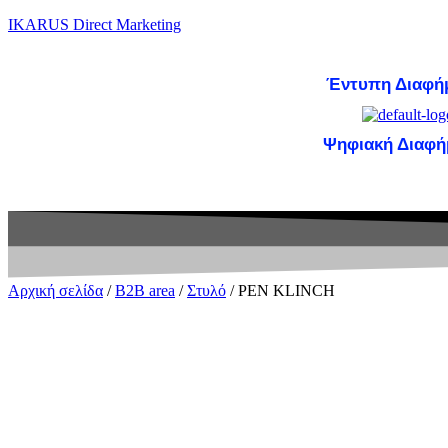
IKARUS Direct Marketing
Έντυπη Διαφή
Ψηφιακή Διαφή
Έντυπη Διαφήμιση
Ψηφ
Αρχική σελίδα
/
B2B area
/
Στυλό
/ PEN KLINCH