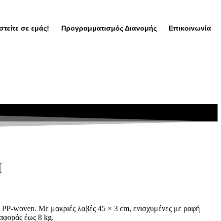
τείτε σε εμάς!
Προγραμματισμός Διανομής
Επικοινωνία
H
 PP-woven. Με μακριές λαβές 45 × 3 cm, ενισχυμένες με ραφή
αφοράς έως 8 kg.