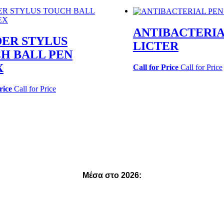
ANTIBACTERIA
ER STYLUS
LICTER
H BALL PEN
X
Call for Price
Call for Price
rice
Call for Price
Μέσα στο 2026:
23