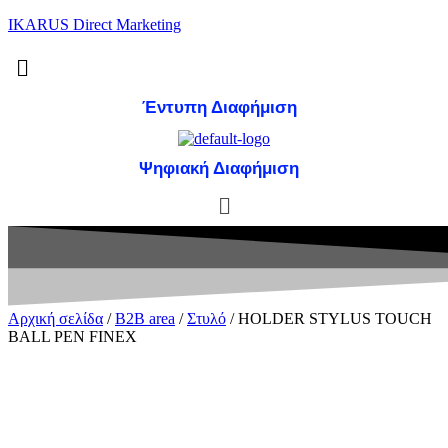
IKARUS Direct Marketing
Μενού
Έντυπη Διαφήμιση
Ψηφιακή Διαφήμιση
Μενού
Αρχική σελίδα
/
B2B area
/
Στυλό
/ HOLDER STYLUS TOUCH
BALL PEN FINEX