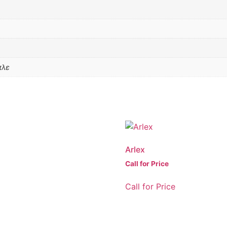
πλε
Arlex
Call for Price
Call for Price