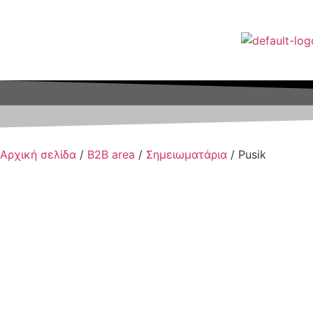
Αρχική σελίδα
/
B2B area
/
Σημειωματάρια
/ Pusik