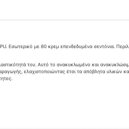
U. Εσωτερικό με 80 κρεμ επενδεδυμένα σεντόνια. Περιλα
αστικότητά του. Αυτό το ανακυκλωμένο και ανακυκλώσιμο 
παραγωγής, ελαχιστοποιώντας έτσι τα απόβλητα υλικών κ
τητες.