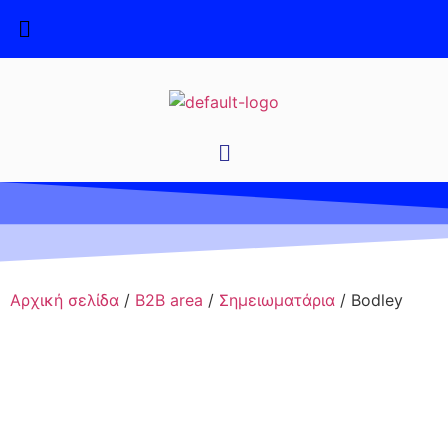
Αρχική σελίδα
/
B2B area
/
Σημειωματάρια
/ Bodley