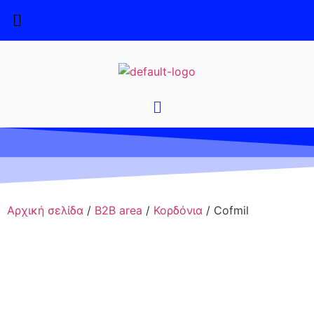
Αρχική σελίδα
/
B2B area
/
Κορδόνια
/ Cofmil