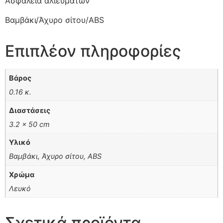
Ασφάλεια αλιευμάτων
Βαμβάκι/Άχυρο σίτου/ABS
Επιπλέον πληροφορίες
Βάρος
0.16 κ.
Διαστάσεις
3.2 × 50 cm
Υλικό
Βαμβάκι, Άχυρο σίτου, ABS
Χρώμα
Λευκό
Σχετικά προϊόντα