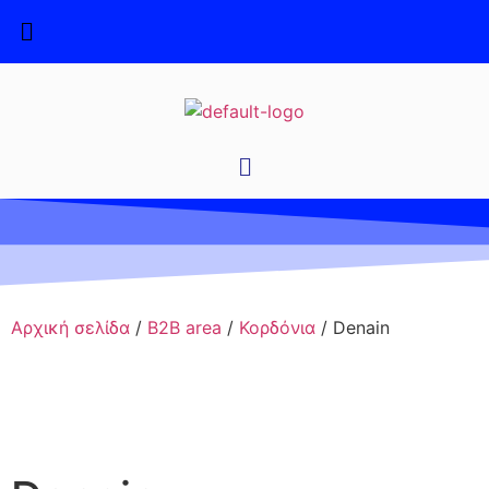
Αρχική σελίδα
/
B2B area
/
Κορδόνια
/ Denain