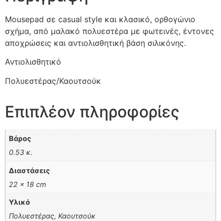
Mousepad σε casual style και κλασικό, ορθογώνιο
σχήμα, από μαλακό πολυεστέρα με φωτεινές, έντονες
αποχρώσεις και αντιολισθητική βάση σιλικόνης.
Αντιολισθητικό
Πολυεστέρας/Καουτσούκ
Επιπλέον πληροφορίες
Βάρος
0.53 κ.
Διαστάσεις
22 × 18 cm
Υλικό
Πολυεστέρας, Καουτσούκ