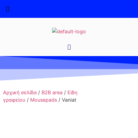
Αρχική σελίδα
/
B2B area
/
Είδη
γραφείου
/
Mousepads
/ Vaniat