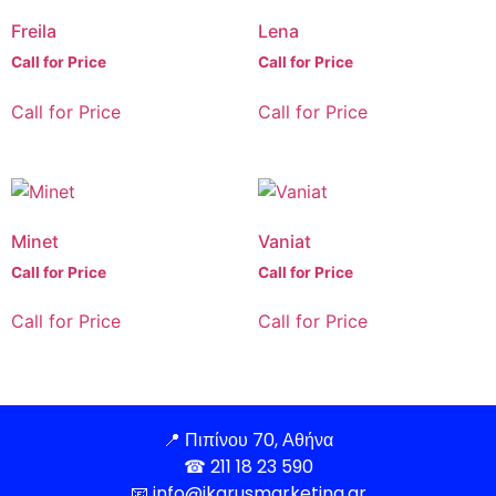
Freila
Lena
Call for Price
Call for Price
Call for Price
Call for Price
Minet
Vaniat
Call for Price
Call for Price
Call for Price
Call for Price
📍
Πιπίνου 70, Αθήνα
☎
211 18 23 590
📧
info@ikarusmarketing.gr