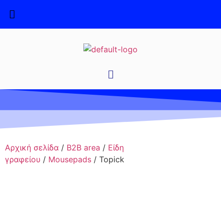
Αρχική σελίδα
/
B2B area
/
Είδη
γραφείου
/
Mousepads
/ Topick