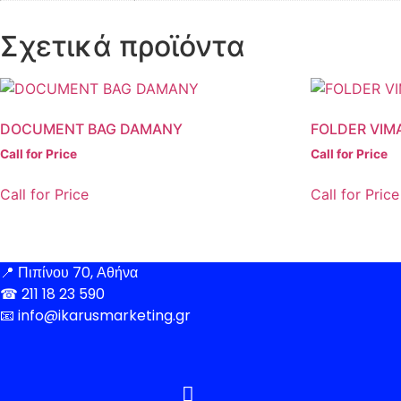
Σχετικά προϊόντα
DOCUMENT BAG DAMANY
FOLDER VIM
Call for Price
Call for Price
Call for Price
Call for Price
📍
Πιπίνου 70, Αθήνα
☎
211 18 23 590
📧
info@ikarusmarketing.gr