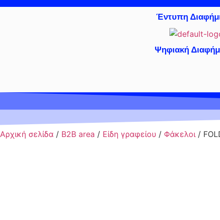
Έντυπη Διαφήμ
Ψηφιακή Διαφήμ
Έντυπη Διαφήμιση
Ψηφι
Αρχική σελίδα
/
B2B area
/
Είδη γραφείου
/
Φάκελοι
/ FOL