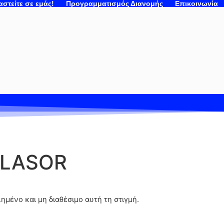
στείτε σε εμάς!
Προγραμματισμός Διανομής
Επικοινωνία
CLASOR
λημένο και μη διαθέσιμο αυτή τη στιγμή.