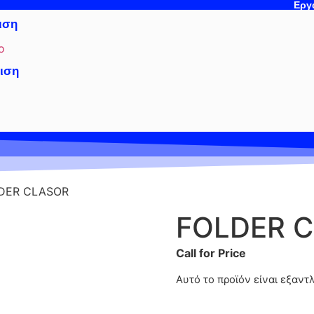
Εργα
ιση
ιση
ακή Διαφήμιση
DER CLASOR
FOLDER 
Call for Price
Αυτό το προϊόν είναι εξαντ